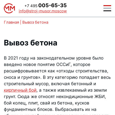
005-65-35
+7 495
info@stroj-musor.moscow
Главная
|
Вывоз бетона
Вывоз бетона
В 2021 году на законодательном уровне было
введено новое понятие ОССиГ, которое
расшифровывается как «отходы строительства,
сноса и грунтов». В эту категорию попадает весь
строительный мусор, включая бетонный и
кирпичный бой
, а также извлекаемый из земли
грунт. Сюда же относят некондиционные ЖБИ,
бой колец, плит, свай из бетона, кусков
фундаментных блоков. Выбрасывать их на