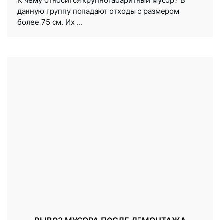
К чему относится крупногабаритный мусор? В
данную группу попадают отходы с размером
более 75 см. Их ...
ВЫВОЗ МУСОРА ПОСЛЕ ДЕМОНТАЖА