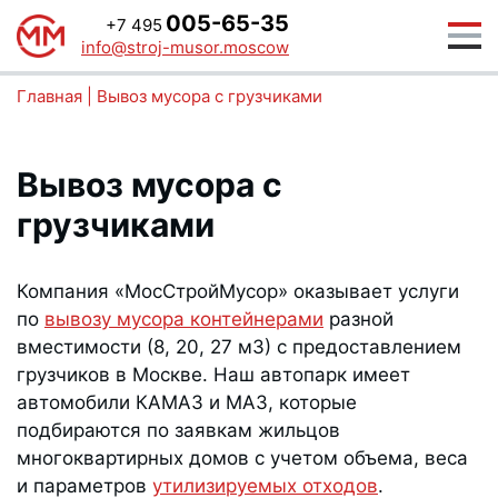
005-65-35
+7 495
info@stroj-musor.moscow
Главная
|
Вывоз мусора с грузчиками
Вывоз мусора с
грузчиками
Компания «МосСтройМусор» оказывает услуги
по
вывозу мусора контейнерами
разной
вместимости (8, 20, 27 м3) с предоставлением
грузчиков в Москве. Наш автопарк имеет
автомобили КАМАЗ и МАЗ, которые
подбираются по заявкам жильцов
многоквартирных домов с учетом объема, веса
и параметров
утилизируемых отходов
.