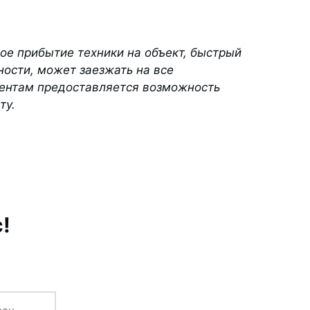
ое прибытие техники на объект, быстрый
ости, может заезжать на все
иентам предоставляется возможность
ту.
!