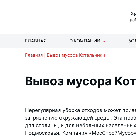
Р
ра
ГЛАВНАЯ
О КОМПАНИИ
УС
Главная
|
Вывоз мусора Котельники
Вывоз мусора Ко
Нерегулярная уборка отходов может приве
загрязнению окружающей среды. Эта проб
для столицы, и для небольших населенных
Подмосковья. Компания «МосСтройМусор»