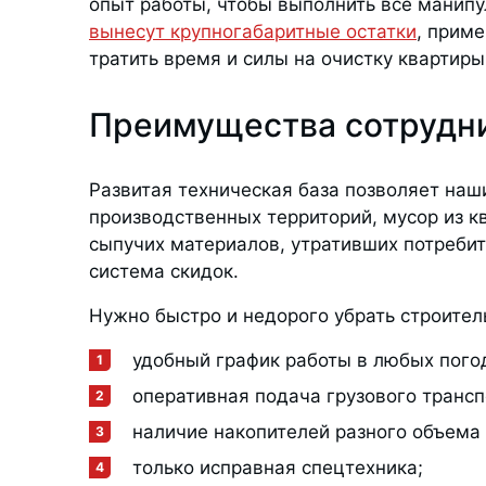
опыт работы, чтобы выполнить все манип
вынесут крупногабаритные остатки
, прим
тратить время и силы на очистку квартир
Преимущества сотрудн
Развитая техническая база позволяет наш
производственных территорий, мусор из к
сыпучих материалов, утративших потреби
система скидок.
Нужно быстро и недорого убрать строител
удобный график работы в любых пого
оперативная подача грузового трансп
наличие накопителей разного объема 
только исправная спецтехника;