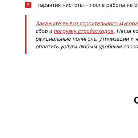
гарантия чистоты – после работы на 
Закажите вывоз строительного мусора
сбор и
погрузку стройотходов
. Наша к
официальные полигоны утилизации и ч
оплатить услуги любым удобным спосо