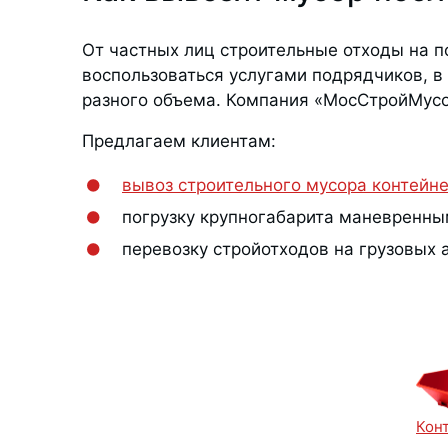
От частных лиц строительные отходы на п
воспользоваться услугами подрядчиков, в
разного объема. Компания «МосСтройМусо
Предлагаем клиентам:
вывоз строительного мусора контейн
погрузку крупногабарита маневренны
перевозку стройотходов на грузовых
Кон