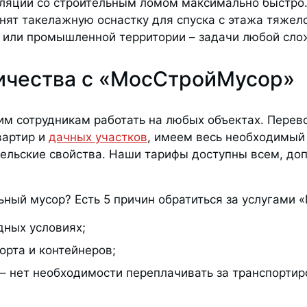
уляции со строительным ломом максимально быстро.
енят такелажную оснастку для спуска с этажа тяжел
ы или промышленной территории – задачи любой сло
ичества с «МосСтройМусор»
им сотрудникам работать на любых объектах. Перев
вартир и
дачных участков
, имеем весь необходимый 
тельские свойства. Наши тарифы доступны всем, до
ьный мусор? Есть 5 причин обратиться за услугами
дных условиях;
орта и контейнеров;
– нет необходимости переплачивать за транспортиро