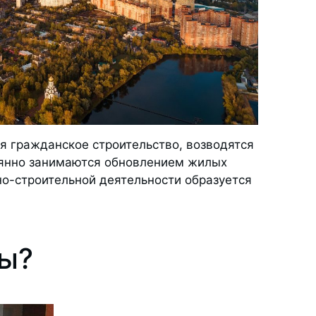
я гражданское строительство, возводятся
оянно занимаются обновлением жилых
но-строительной деятельности образуется
ны?