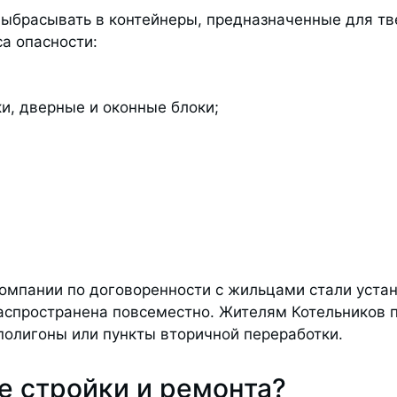
выбрасывать в контейнеры, предназначенные для т
са опасности:
и, дверные и оконные блоки;
омпании по договоренности с жильцами стали устан
распространена повсеместно. Жителям Котельников 
 полигоны или пункты вторичной переработки.
е стройки и ремонта?