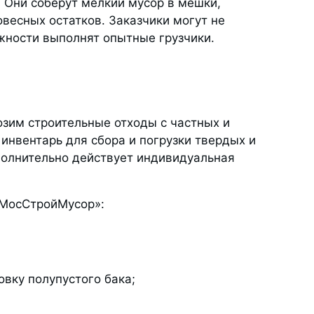
 Они соберут мелкий мусор в мешки,
овесных остатков. Заказчики могут не
жности выполнят опытные грузчики.
озим строительные отходы с частных и
инвентарь для сбора и погрузки твердых и
полнительно действует индивидуальная
 «МосСтройМусор»:
вку полупустого бака;