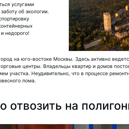
ться услугами
 заботу об экологии.
спортировку
 контейнерных
 и недорого!
ород на юго-востоке Москвы. Здесь активно ведетс
орговые центры. Владельцы квартир и домов пост
м участка. Неудивительно, что в процессе ремонт
овесного лома.
о отвозить на полиго