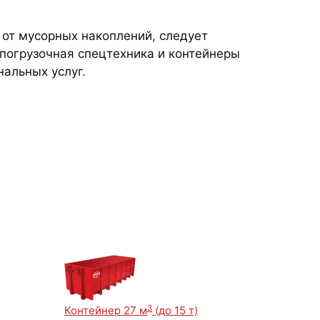
 от мусорных накоплений, следует
 погрузочная спецтехника и контейнеры
альных услуг.
3
Контейнер 27 м
(до 15 т)