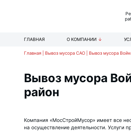
Р
ра
ГЛАВНАЯ
О КОМПАНИИ
УС
Главная
|
Вывоз мусора САО
|
Вывоз мусора Войк
Вывоз мусора Во
район
Компания «МосСтройМусор» имеет все не
на осуществление деятельности. Услуги 