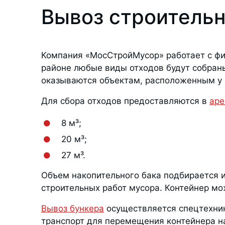
Вывоз строительн
Компания «МосСтройМусор» работает с ф
районе любые виды отходов будут собраны
оказываются объектам, расположенным у 
Для сбора отходов предоставляются в
аре
8 м³;
20 м³;
27 м³.
Объем накопительного бака подбирается и
строительных работ мусора. Контейнер мо
Вывоз бункера
осуществляется спецтехник
транспорт для перемещения контейнера на