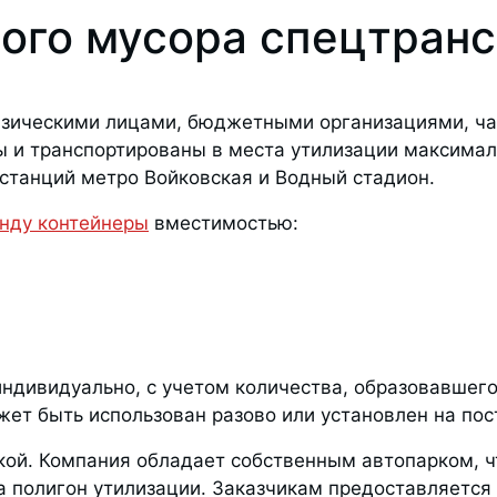
ого мусора спецтран
изическими лицами, бюджетными организациями, ча
 и транспортированы в места утилизации максималь
станций метро Войковская и Водный стадион.
нду контейнеры
вместимостью:
ндивидуально, с учетом количества, образовавшего
жет быть использован разово или установлен на пос
ой. Компания обладает собственным автопарком, ч
 полигон утилизации. Заказчикам предоставляется и