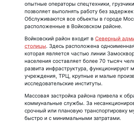
опытные операторы спецтехники, грузчики
позволяет выполнять работу без задержек
Обслуживаются все объекты в городе Моск
расположенные в Войковском районе.
Войковский район входит в
Северный адми
столицы
. Здесь расположена одноименная
которая является частью линии Замоскво
населения составляет более 70 тысяч чел
развита инфраструктура, функционируют 
учреждения, ТРЦ, крупные и малые произ
исследовательские институты.
Массовая застройка района привела к обр
коммунальные службы. За несанкциониров
срочный или плановую транспортировку му
быстро и с минимальными затратами.