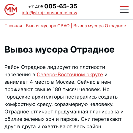
005-65-35
+7 495
info@stroj-musor.moscow
Главная
|
Вывоз мусора СВАО
|
Вывоз мусора Отрадное
Вывоз мусора Отрадное
Район Отрадное лидирует по плотности
населения в
Северо-Восточном округе
и
занимает 4 место в Москве. Сейчас в нем
проживают свыше 180 тысяч человек. Но
городские архитекторы постарались создать
комфортную среду, соразмерную человеку.
Отрадное отличает продуманная планировка и
обилие зеленых зон и парков. Они перетекают
друг в друга и охватывают весь район.