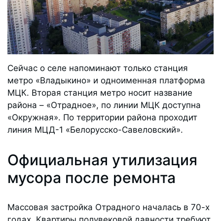
Сейчас о селе напоминают только станция
метро «Владыкино» и одноименная платформа
МЦК. Вторая станция метро носит название
района – «Отрадное», по линии МЦК доступна
«Окружная». По территории района проходит
линия МЦД-1 «Белорусско-Савеловский».
Официальная утилизация
мусора после ремонта
Массовая застройка Отрадного началась в 70-х
годах. Квартиры полувековой давности требуют