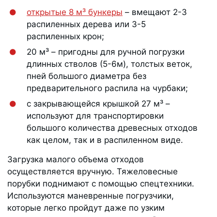
открытые 8 м³ бункеры
– вмещают 2-3
распиленных дерева или 3-5
распиленных крон;
20 м³ – пригодны для ручной погрузки
длинных стволов (5-6м), толстых веток,
пней большого диаметра без
предварительного распила на чурбаки;
с закрывающейся крышкой 27 м³ –
используют для транспортировки
большого количества древесных отходов
как целом, так и в распиленном виде.
Загрузка малого объема отходов
осуществляется вручную. Тяжеловесные
порубки поднимают с помощью спецтехники.
Используются маневренные погрузчики,
которые легко пройдут даже по узким