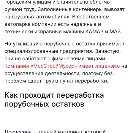
городским улицам и значительно облегчат
ручной труд. Заполненные контейнеры вывозят
на грузовых автомобилях. В собственном
автопарке компании есть надежные и
технически исправные машины КАМАЗ и МАЗ.
На утилизацию порубочные остатки принимают
специализированные предприятия. Зачастую,
они не работают с физическими лицами.
Компания «МосСтройМусор» имеет лицензию
на
осуществление деятельности, поэтому без
проблем сдаст груз в пункт переработки.
Как проходит переработка
порубочных остатков
Древесина – ценный материал, который