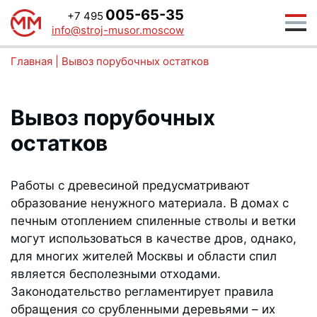
005-65-35
+7 495
info@stroj-musor.moscow
Главная
|
Вывоз порубочных остатков
Вывоз порубочных
остатков
Работы с древесиной предусматривают
образование ненужного материала. В домах с
печным отоплением спиленные стволы и ветки
могут использоваться в качестве дров, однако,
для многих жителей Москвы и области спил
является бесполезными отходами.
Законодательство регламентирует правила
обращения со срубленными деревьями – их