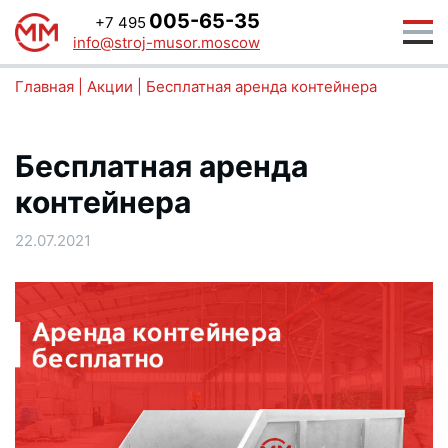
005-65-35
+7 495
info@stroj-musor.moscow
Главная
|
Акции
|
Бесплатная аренда контейнера
Бесплатная аренда
контейнера
22.07.2021