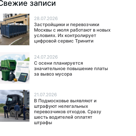
Свежие записи
28.07.2026
Застройщики и перевозчики
Москвы с июля работают в новых
условиях. Их контролирует
цифровой сервис Тринити
24.07.2026
С осени планируется
значительное повышение платы
за вывоз мусора
21.07.2026
В Подмосковье выявляют и
штрафуют нелегальных
перевозчиков отходов. Сразу
шесть водителей оплатят
штрафы