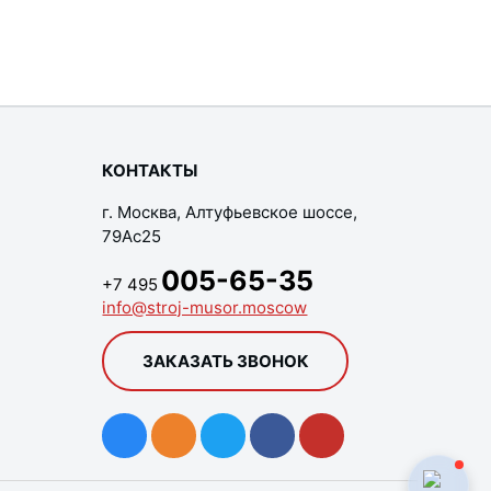
КОНТАКТЫ
г. Москва, Алтуфьевское шоссе,
79Ас25
005-65-35
+7 495
info@stroj-musor.moscow
ЗАКАЗАТЬ ЗВОНОК