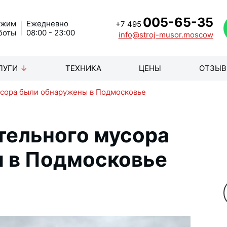
005-65-35
ежим
Ежедневно
+7 495
боты
08:00 - 23:00
info@stroj-musor.moscow
ЛУГИ
ТЕХНИКА
ЦЕНЫ
ОТЗЫ
усора были обнаружены в Подмосковье
тельного мусора
 в Подмосковье