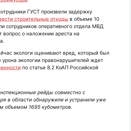
сотрудники ГУСТ произвели задержку
вести строительные отходы
в объеме 10
ли сотрудников оперативного отдела МВД
т вопрос о наложении ареста на
а.
ейчас экологи оценивают вред, который был
я урона экологии правонарушителей ждет
венности
по статье 8.2 КоАП Российской
инспекционные рейды совместно с
ря в области обнаружили и устранили уже
м объемом 1695 кубометров.