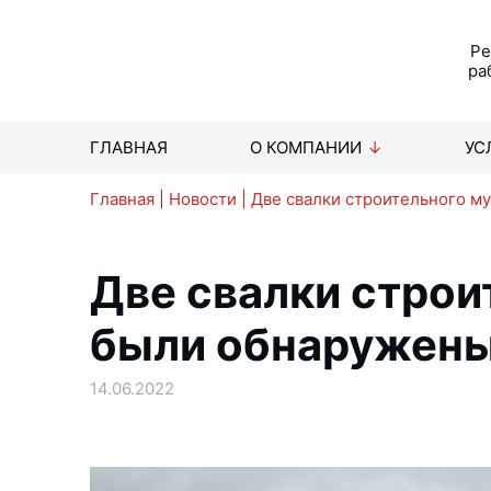
Р
ра
ГЛАВНАЯ
О КОМПАНИИ
УС
Главная
|
Новости
|
Две свалки строительного м
Две свалки строи
были обнаружены
14.06.2022