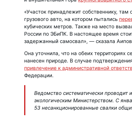
«Участок принадлежит собственнику, там 
грузового авто, на котором пытались
пере
кубических метров. Также на место вызва
России по ЭБиПК. В настоящее время стои
задержанный самосвал», — сказала Аипов
Она уточнила, что на обеих территориях с
нанесен природе. В случае подтверждени
привлечение к административной ответст
Федерации.
Ведомство систематически проводит 
экологическим Министерством. С янва
53 несанкционированные свалки общи