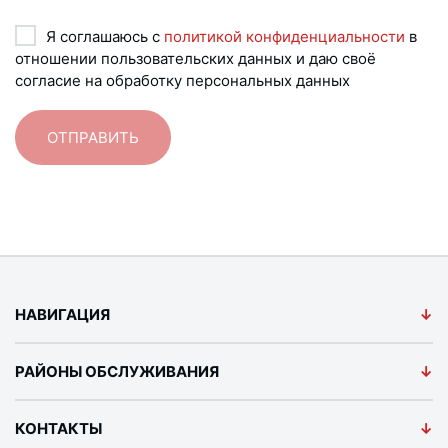
Я соглашаюсь с
политикой конфиденциальности
в
отношении пользовательских данных и даю своё
согласие на обработку персональных данных
НАВИГАЦИЯ
РАЙОНЫ ОБСЛУЖИВАНИЯ
КОНТАКТЫ