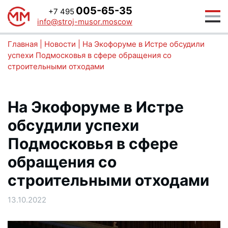
005-65-35
+7 495
info@stroj-musor.moscow
Главная
|
Новости
|
На Экофоруме в Истре обсудили
успехи Подмосковья в сфере обращения со
строительными отходами
На Экофоруме в Истре
обсудили успехи
Подмосковья в сфере
обращения со
строительными отходами
13.10.2022