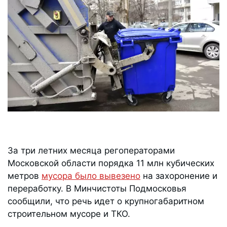
За три летних месяца регоператорами
Московской области порядка 11 млн кубических
метров
мусора было вывезено
на захоронение и
переработку. В Минчистоты Подмосковья
сообщили, что речь идет о крупногабаритном
строительном мусоре и ТКО.