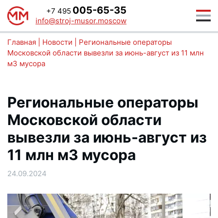
005-65-35
+7 495
info@stroj-musor.moscow
Главная
|
Новости
|
Региональные операторы
Московской области вывезли за июнь-август из 11 млн
м3 мусора
Региональные операторы
Московской области
вывезли за июнь-август из
11 млн м3 мусора
24.09.2024