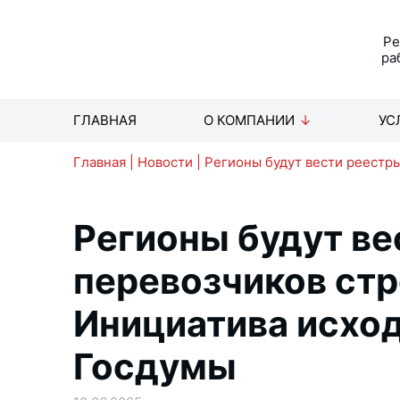
Р
ра
ГЛАВНАЯ
О КОМПАНИИ
УС
Главная
|
Новости
|
Регионы будут вести реестры
Регионы будут ве
перевозчиков стр
Инициатива исход
Госдумы