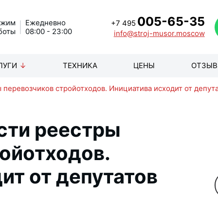
005-65-35
ежим
Ежедневно
+7 495
боты
08:00 - 23:00
info@stroj-musor.moscow
ЛУГИ
ТЕХНИКА
ЦЕНЫ
ОТЗЫ
 перевозчиков стройотходов. Инициатива исходит от депут
сти реестры
ойотходов.
ит от депутатов