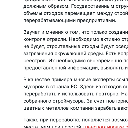
должным образом. Государственным структ
объемы отходов перемещает между строй
перерабатывающими предприятиями.
Звучат и мнения о том, что только созда
контроля отрасли. Необходимо активно с
не будет, строительные отходы будут осед
загрязнения окружающей среды. Есть воп
реестров. Их необходимо своевременно по
предоставленной информации, выявлять и
В качестве примера многие эксперты ссы
мусором в странах ЕС. Здесь из отходов с
переработать и использовать повторно. Н
собранного строймусора. За счет повторн
цветных металлов компании зарабатываю
Также при переработке появляется возмо
места, чем при простой
транспортировке 