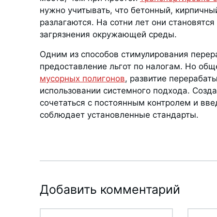
нужно учитывать, что бетонный, кирпичный
разлагаются. На сотни лет они становятся
загрязнения окружающей среды.
Одним из способов стимулирования пере
предоставление льгот по налогам. Но об
мусорных полигонов
, развитие перерабат
использовании системного подхода. Созд
сочетаться с постоянным контролем и вве
соблюдает установленные стандарты.
Добавить комментарий