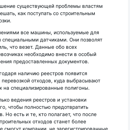
ешение существующей проблемы властям
ешать, как поступать со строительным
озки.
нениями все машины, используемые для
 специальными датчиками. Они позволят
ль, что везет. Данные обо всех
евозчиках необходимо внести в особый
чения предоставленных документов.
агодаря наличию реестров появится
 перевозкой отходов, куда выбрасывают
их на специализированные полигоны.
лько ведения реестров и установки
го, чтобы полностью предотвратить
 Но есть и те, кто полагает, что после
строительных отходов станет более
не смогут компании, не зарегистрированные