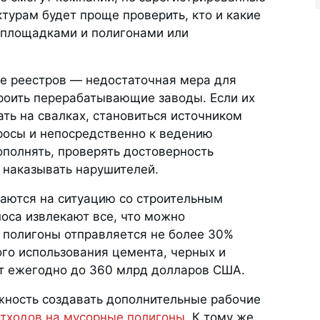
урам будет проще проверить, кто и какие
площадками и полигонами или
ние реестров — недостаточная мера для
троить перерабатывающие заводы. Если их
ать на свалках, становиться источником
росы и непосредственно к ведению
полнять, проверять достоверность
 наказывать нарушителей.
лаются на ситуацию со строительным
носа извлекают все, что можно
а полигоны отправляется не более 30%
ого использования цемента, черных и
т ежегодно до 360 млрд долларов США.
жность создавать дополнительные рабочие
отходов на мусорные полигоны
. К тому же