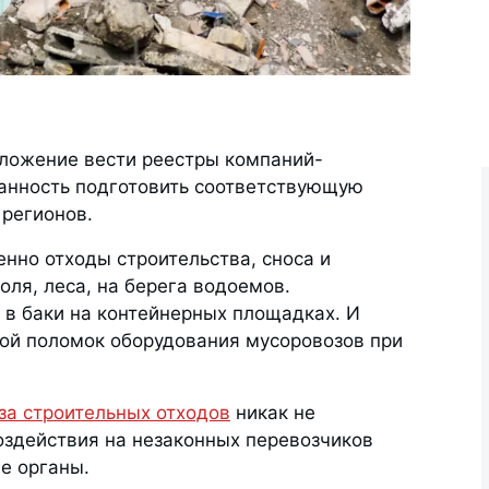
ложение вести реестры компаний-
занность подготовить соответствующую
 регионов.
енно отходы строительства, сноса и
оля, леса, на берега водоемов.
в баки на контейнерных площадках. И
ной поломок оборудования мусоровозов при
за строительных отходов
никак не
оздействия на незаконных перевозчиков
е органы.