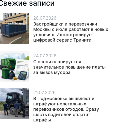
Свежие записи
28.07.2026
Застройщики и перевозчики
Москвы с июля работают в новых
условиях. Их контролирует
цифровой сервис Тринити
24.07.2026
С осени планируется
значительное повышение платы
за вывоз мусора
21.07.2026
В Подмосковье выявляют и
штрафуют нелегальных
перевозчиков отходов. Сразу
шесть водителей оплатят
штрафы