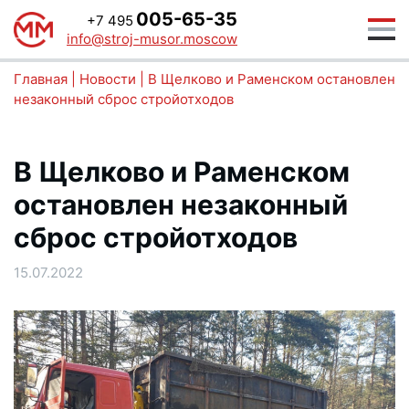
005-65-35
+7 495
info@stroj-musor.moscow
Главная
|
Новости
|
В Щелково и Раменском остановлен
незаконный сброс стройотходов
В Щелково и Раменском
остановлен незаконный
сброс стройотходов
15.07.2022