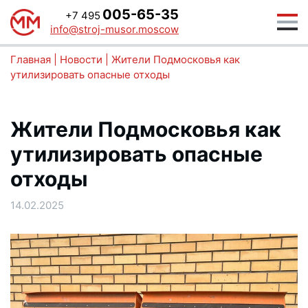
005-65-35
+7 495
info@stroj-musor.moscow
Главная
|
Новости
|
Жители Подмосковья как
утилизировать опасные отходы
Жители Подмосковья как
утилизировать опасные
отходы
14.02.2025