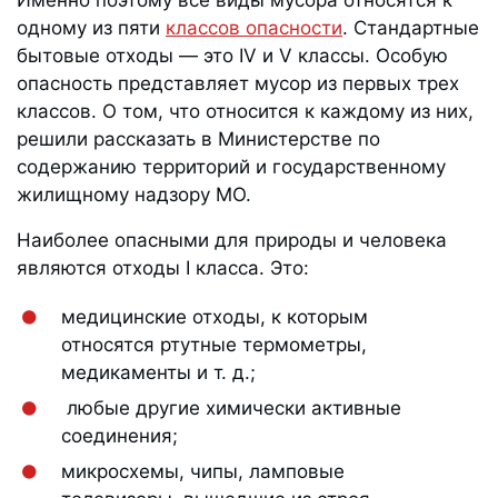
Именно поэтому все виды мусора относятся к
одному из пяти
классов опасности
. Стандартные
бытовые отходы — это IV и V классы. Особую
опасность представляет мусор из первых трех
классов. О том, что относится к каждому из них,
решили рассказать в Министерстве по
содержанию территорий и государственному
жилищному надзору МО.
Наиболее опасными для природы и человека
являются отходы I класса. Это:
медицинские отходы, к которым
относятся ртутные термометры,
медикаменты и т. д.;
любые другие химически активные
соединения;
микросхемы, чипы, ламповые