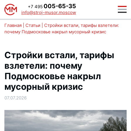
005-65-35
+7 495
info@stroj-musor.moscow
Главная
|
Статьи
|
Стройки встали, тарифы взлетели:
почему Подмосковье накрыл мусорный кризис
Стройки встали, тарифы
взлетели: почему
Подмосковье накрыл
мусорный кризис
07.07.2026