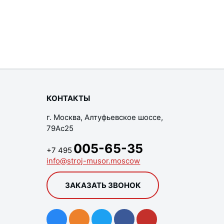
КОНТАКТЫ
г. Москва, Алтуфьевское шоссе,
79Ас25
005-65-35
+7 495
info@stroj-musor.moscow
ЗАКАЗАТЬ ЗВОНОК