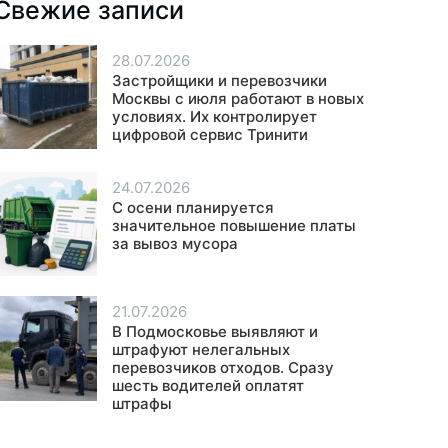
Свежие записи
28.07.2026
Застройщики и перевозчики
Москвы с июля работают в новых
условиях. Их контролирует
цифровой сервис Тринити
24.07.2026
С осени планируется
значительное повышение платы
за вывоз мусора
21.07.2026
В Подмосковье выявляют и
штрафуют нелегальных
перевозчиков отходов. Сразу
шесть водителей оплатят
штрафы