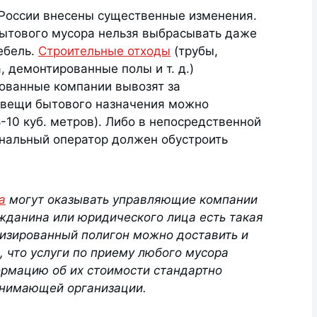
России внесены существенные изменения.
бытового мусора нельзя выбрасывать даже
ебель.
Строительные отходы
(трубы,
, демонтированные полы и т. д.)
ованные компании вывозят за
 вещи бытового назначения можно
-10 куб. метров). Либо в непосредственной
ональный оператор должен обустроить
а
могут оказывать управляющие компании
ажданина или юридического лица есть такая
лизированный полигон можно доставить и
, что услуги по приему любого мусора
ормацию об их стоимости стандартно
инимающей организации.