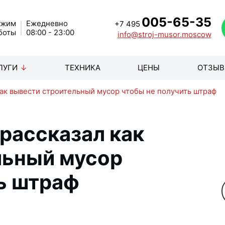
005-65-35
ежим
Ежедневно
+7 495
боты
08:00 - 23:00
info@stroj-musor.moscow
ЛУГИ
ТЕХНИКА
ЦЕНЫ
ОТЗЫ
как вывести строительный мусор чтобы не получить штраф
рассказал как
льный мусор
ь штраф