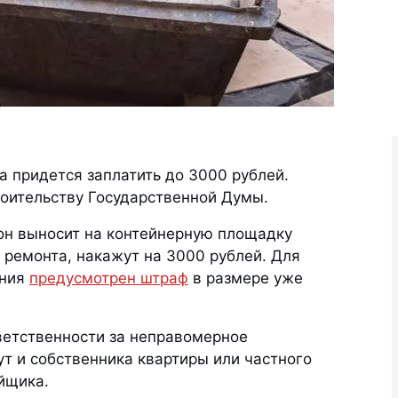
а придется заплатить до 3000 рублей.
роительству Государственной Думы.
 он выносит на контейнерную площадку
 ремонта, накажут на 3000 рублей. Для
ения
предусмотрен штраф
в размере уже
тветственности за неправомерное
т и собственника квартиры или частного
йщика.