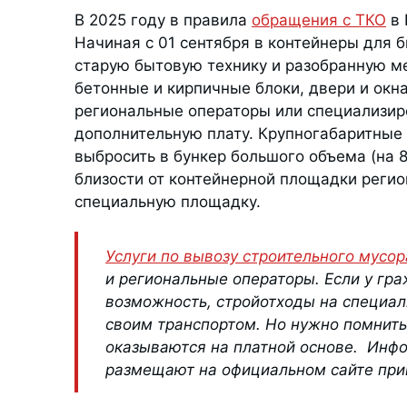
В 2025 году в правила
обращения с ТКО
в 
Начиная с 01 сентября в контейнеры для 
старую бытовую технику и разобранную м
бетонные и кирпичные блоки, двери и окна
региональные операторы или специализир
дополнительную плату. Крупногабаритные
выбросить в бункер большого объема (на 8
близости от контейнерной площадки реги
специальную площадку.
Услуги по вывозу строительного мусор
и региональные операторы. Если у гр
возможность, стройотходы на специа
своим транспортом. Но нужно помнить
оказываются на платной основе. Инф
размещают на официальном сайте пр