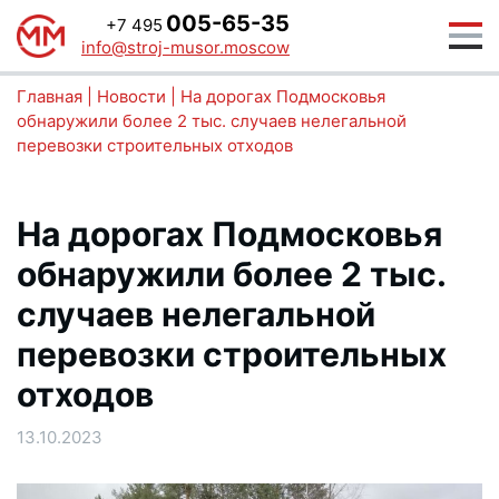
005-65-35
+7 495
info@stroj-musor.moscow
Главная
|
Новости
|
На дорогах Подмосковья
обнаружили более 2 тыс. случаев нелегальной
перевозки строительных отходов
На дорогах Подмосковья
обнаружили более 2 тыс.
случаев нелегальной
перевозки строительных
отходов
13.10.2023