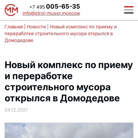
005-65-35
+7 495
info@stroj-musor.moscow
Главная
|
Новости
|
Новый комплекс по приему и
переработке строительного мусора открылся в
Домодедове
Новый комплекс по приему
и переработке
строительного мусора
открылся в Домодедове
24.12.2021