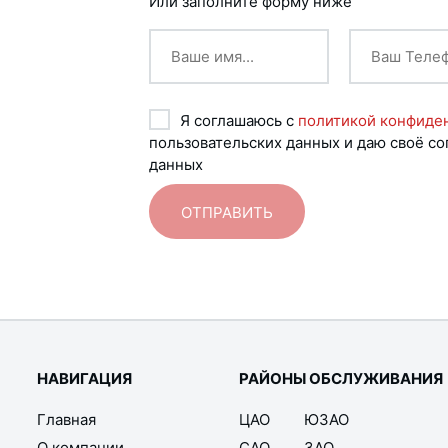
Или заполните форму ниже
Я соглашаюсь с
политикой конфиде
пользовательских данных и даю своё со
данных
НАВИГАЦИЯ
РАЙОНЫ ОБСЛУЖИВАНИЯ
Главная
ЦАО
ЮЗАО
О компании
САО
ЗАО