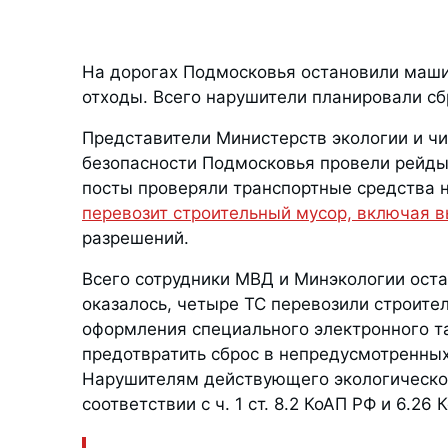
На дорогах Подмосковья остановили маши
отходы. Всего нарушители планировали сбр
Представители Министерств экологии и чи
безопасности Подмосковья провели рейды 
посты проверяли транспортные средства н
перевозит строительный мусор, включая 
разрешений.
Всего сотрудники МВД и Минэкологии оста
оказалось, четыре ТС перевозили строит
оформления специального электронного та
предотвратить сброс в непредусмотренных
Нарушителям действующего экологическог
соответствии с ч. 1 ст. 8.2 КоАП РФ и 6.26