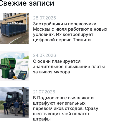
Свежие записи
28.07.2026
Застройщики и перевозчики
Москвы с июля работают в новых
условиях. Их контролирует
цифровой сервис Тринити
24.07.2026
С осени планируется
значительное повышение платы
за вывоз мусора
21.07.2026
В Подмосковье выявляют и
штрафуют нелегальных
перевозчиков отходов. Сразу
шесть водителей оплатят
штрафы