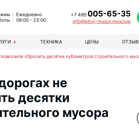
005-65-35
ежим
Ежедневно
+7 495
боты
08:00 - 23:00
info@stroj-musor.moscow
ЛУГИ
ТЕХНИКА
ЦЕНЫ
ОТЗЫ
позволили сбросить десятки кубометров строительного мус
дорогах не
ть десятки
ительного мусора