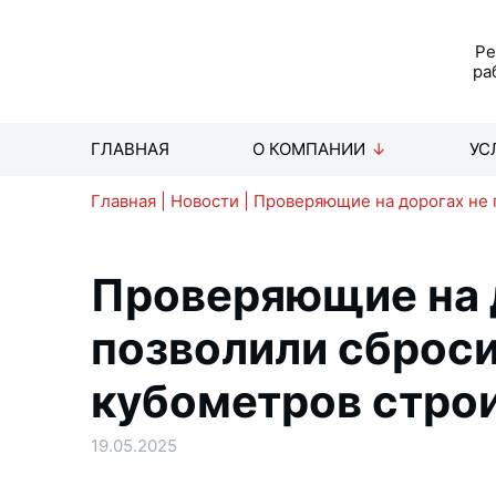
Р
ра
ГЛАВНАЯ
О КОМПАНИИ
УС
Главная
|
Новости
|
Проверяющие на дорогах не 
Проверяющие на 
позволили сброси
кубометров стро
19.05.2025