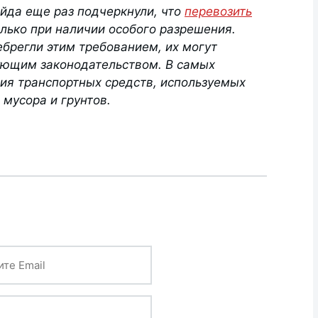
ейда еще раз подчеркнули, что
перевозить
ько при наличии особого разрешения.
ебрегли этим требованием, их могут
ующим законодательством. В самых
ия транспортных средств, используемых
 мусора и грунтов.