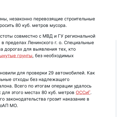
ны, незаконно перевозящие строительные
осить 80 куб. метров мусора.
стоты совместно с МВД и ГУ региональной
в пределах Ленинского г. о. Специальные
а дорогах для выявления тех, кто
вынутые грунты
, без необходимых
новили для проверки 29 автомобилей. Как
ельные отходы без надлежащего
лона. Всего по итогам операции удалось
 для этого местах 80 куб. метров
ОССиГ
.
о законодательства грозит наказание в
 КоАП МО.