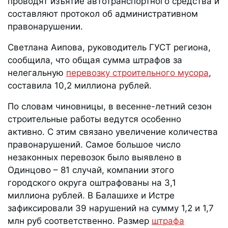
проводят изъятие автотранспортного средства и
составляют протокол об административном
правонарушении.
Светлана Аипова, руководитель ГУСТ региона,
сообщила, что общая сумма штрафов за
нелегальную
перевозку строительного мусора
,
составила 10,2 миллиона рублей.
По словам чиновницы, в весенне-летний сезон
строительные работы ведутся особенно
активно. С этим связано увеличение количества
правонарушений. Самое большое число
незаконных перевозок было выявлено в
Одинцово – 81 случай, компании этого
городского округа оштрафованы на 3,1
миллиона рублей. В Балашихе и Истре
зафиксировали 39 нарушений на сумму 1,2 и 1,7
млн руб соответственно. Размер
штрафа