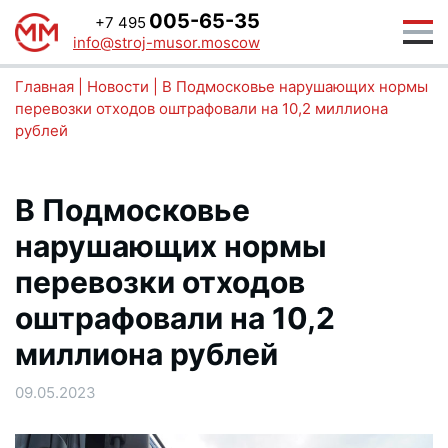
005-65-35
+7 495
info@stroj-musor.moscow
Главная
|
Новости
|
В Подмосковье нарушающих нормы
перевозки отходов оштрафовали на 10,2 миллиона
рублей
В Подмосковье
нарушающих нормы
перевозки отходов
оштрафовали на 10,2
миллиона рублей
09.05.2023