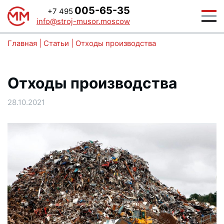
005-65-35
+7 495
info@stroj-musor.moscow
Главная
|
Статьи
|
Отходы производства
Отходы производства
28.10.2021