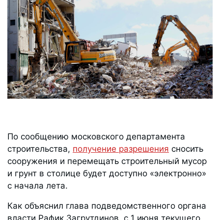
По сообщению московского департамента
строительства,
получение разрешения
сносить
сооружения и перемещать строительный мусор
и грунт в столице будет доступно «электронно»
с начала лета.
Как объяснил глава подведомственного органа
власти Рафик Загрутдинов, с 1 июня текущего