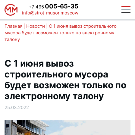
005-65-35
+7 495
info@stroj-musor.moscow
Главная
|
Новости
|
С 1 июня вывоз строительного
мусора будет возможен только по электронному
талону
С 1 июня вывоз
строительного мусора
будет возможен только по
электронному талону
25.03.2022