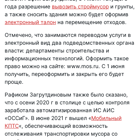
года разрешение
вывозить строймусор
и грунты,
а также сносить здания можно будет оформив
электронный талон
на перемещение отходов.
Отмечено, что занимаются переводом услуги в
электронный вид два подведомственных органа
власти: департаменты строительства и
информационных технологий. Оформить такое
право можно на сайте: www.mos.ru. С 1 июня
получить, переоформить и закрыть его будет
проще.
Рафиком Загрутдиновым также было сказано,
что с осени 2020 г в столице с целью контроля
заработала автоматизированная ИС АИС
«ОССиГ». В июне 2021 г вышел «
Мобильный
КПТС
«, обеспечивающий возможность
отслеживания транспортировки мусора со